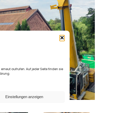
rneut aufrufen. Auf jeder Seite finden sie
lärung.
Einstellungen anzeigen