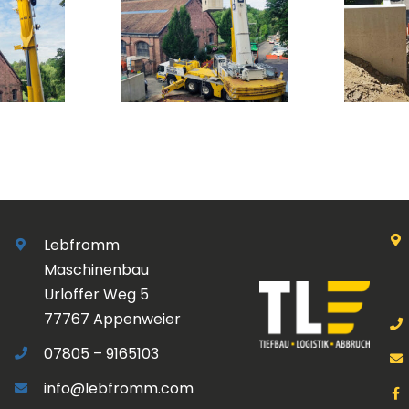
Lebfromm
Maschinenbau
Urloffer Weg 5
77767 Appenweier
07805 – 9165103
info@lebfromm.com