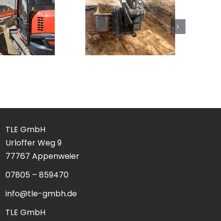
TLE GmbH
Urloffer Weg 9
77767 Appenweier
07805 – 859470
info@tle-gmbh.de
TLE GmbH