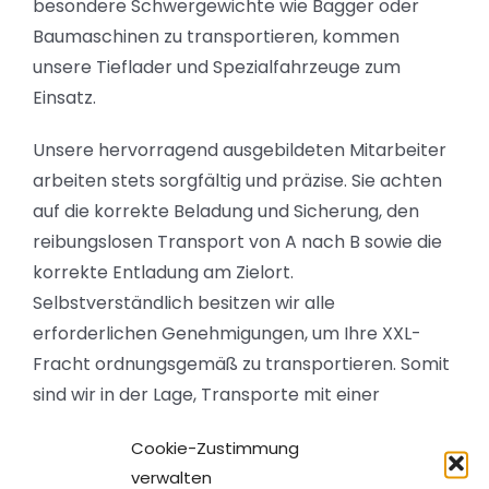
besondere Schwergewichte wie Bagger oder
Baumaschinen zu transportieren, kommen
unsere Tieflader und Spezialfahrzeuge zum
Einsatz.
Unsere hervorragend ausgebildeten Mitarbeiter
arbeiten stets sorgfältig und präzise. Sie achten
auf die korrekte Beladung und Sicherung, den
reibungslosen Transport von A nach B sowie die
korrekte Entladung am Zielort.
Selbstverständlich besitzen wir alle
erforderlichen Genehmigungen, um Ihre XXL-
Fracht ordnungsgemäß zu transportieren. Somit
sind wir in der Lage, Transporte mit einer
ladbaren Masse bis zu 34,5 Tonnen in ganz
Cookie-Zustimmung
Deutschland durchzuführen.
verwalten