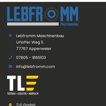
Lebfromm Maschinenbau
Urloffer Weg 5
77767 Appenweier
07805 – 9165103
info@lebfromm.com
TLE GmbH