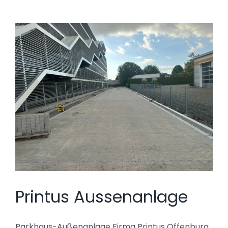
Printus Aussenanlage
Parkhaus-Außenanlage Firma Printus Offenburg