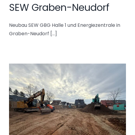
SEW Graben-Neudorf
Neubau SEW GBG Halle 1 und Energiezentrale in
Graben-Neudorf [...]