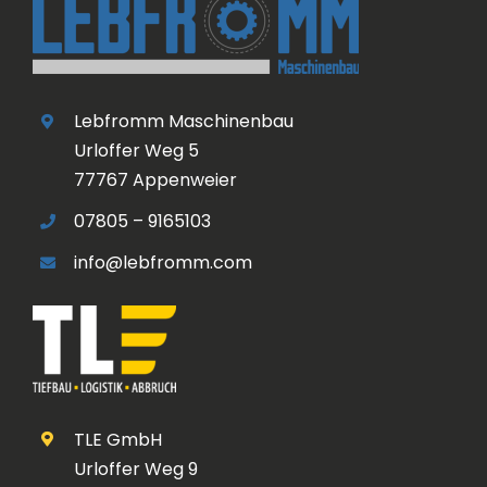
Lebfromm Maschinenbau
Urloffer Weg 5
77767 Appenweier
07805 – 9165103
info@lebfromm.com
TLE GmbH
Urloffer Weg 9