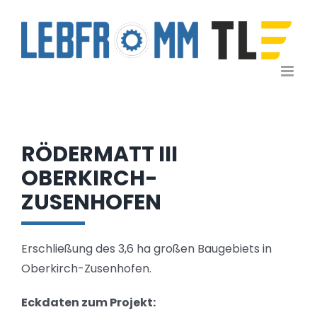
Zum
Inhalt
springen
RÖDERMATT III
OBERKIRCH-
ZUSENHOFEN
Erschließung des 3,6 ha großen Baugebiets in
Oberkirch-Zusenhofen.
Eckdaten zum Projekt: