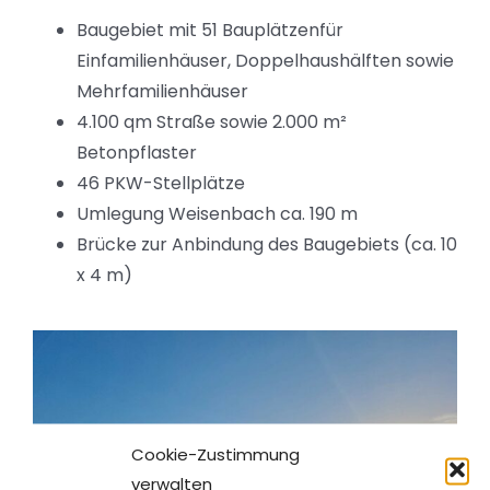
Baugebiet mit 51 Bauplätzenfür
Einfamilienhäuser, Doppelhaushälften sowie
Mehrfamilienhäuser
4.100 qm Straße sowie 2.000 m²
Betonpflaster
46 PKW-Stellplätze
Umlegung Weisenbach ca. 190 m
Brücke zur Anbindung des Baugebiets (ca. 10
x 4 m)
Cookie-Zustimmung
verwalten