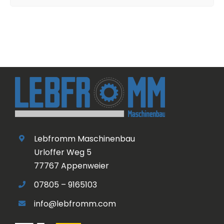
Lebfromm Maschinenbau
Urloffer Weg 5
77767 Appenweier
07805 – 9165103
info@lebfromm.com