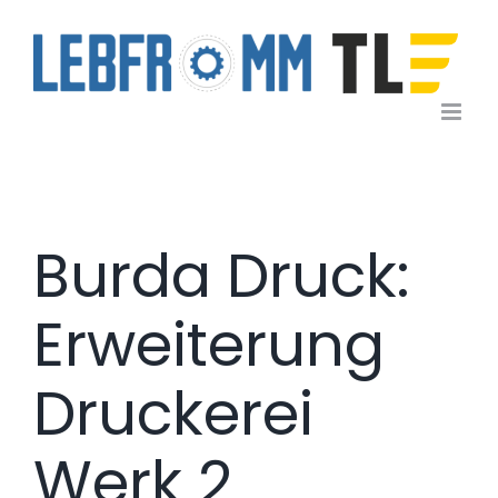
Zum
Inhalt
springen
Burda Druck:
Erweiterung
Druckerei
Werk 2