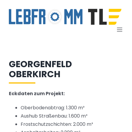
Zum
Inhalt
springen
GEORGENFELD
OBERKIRCH
Eckdaten zum Projekt:
Oberbodenabtrag: 1.300 m³
Aushub Straßenbau: 1.600 m³
Frostschutzschichten: 2.000 m³