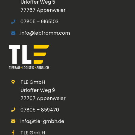
Urloffer Weg 5
77767 Appenweier
07805 – 9165103
info@lebfromm.com
TLE GmbH
Urloffer Weg 9
77767 Appenweier
07805 – 859470
info@tle-gmbh.de
TLE GmbH